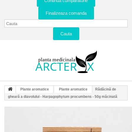
Continua cumparaturie
Finalizeaza comanda
Cauta
Plante aromatice
Plante aromatice
Rădăcină de
gheară a diavolului - Harpagophytum procumbens - 50g măcinată