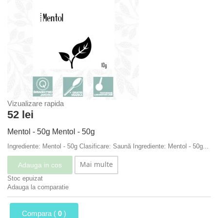
Vizualizare rapida
52 lei
Mentol - 50g
Mentol - 50g
Ingrediente: Mentol - 50g Clasificare: Saună
Ingrediente: Mentol - 50g...
Mai multe
Adauga in cos
Stoc epuizat
Adauga la comparatie
Compara (
0
)