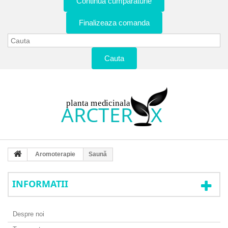
Continua cumparaturie
Finalizeaza comanda
Cauta
Aromoterapie
Saună
INFORMATII
Despre noi