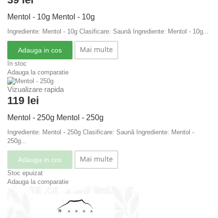
Mentol - 10g
Mentol - 10g
Ingrediente: Mentol - 10g Clasificare: Saună
Ingrediente: Mentol - 10g...
Mai multe
Adauga in cos
în stoc
Adauga la comparatie
Vizualizare rapida
119 lei
Mentol - 250g
Mentol - 250g
Ingrediente: Mentol - 250g Clasificare: Saună
Ingrediente: Mentol -
250g...
Mai multe
Adauga in cos
Stoc epuizat
Adauga la comparatie