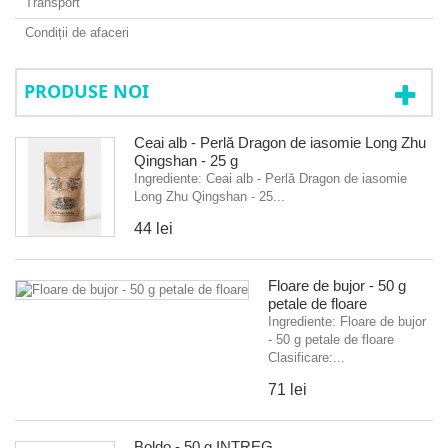
Transport
Condiții de afaceri
PRODUSE NOI
Ceai alb - Perlă Dragon de iasomie Long Zhu
Qingshan - 25 g
Ingrediente: Ceai alb - Perlă Dragon de iasomie
Long Zhu Qingshan - 25...
44 lei
Floare de bujor - 50 g
petale de floare
Ingrediente: Floare de bujor
- 50 g petale de floare
Clasificare:...
71 lei
Boldo - 50 g ÎNTREG