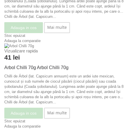
șobolanului (Coada șobolanului). Lungimea ardei poate ajunge până la 8
cm, iar diametrul său ajunge până la 1 cm. Când este copt, ardeiul își
schimbă culoarea de la alb la portocaliu și apoi roșu intens, pe care o...
Chilli de Árbol (lat. Capsicum...
Mai multe
Adauga in cos
Stoc epuizat
Adauga la comparatie
Vizualizare rapida
41 lei
Arbol Chilli 70g
Arbol Chilli 70g
Chilli de Árbol (lat. Capsicum annuum) este un ardei iute mexican,
cunoscut și sub numele de ciocul păsării (ciocul păsării) sau coada
șobolanului (Coada șobolanului). Lungimea ardei poate ajunge până la 8
cm, iar diametrul său ajunge până la 1 cm. Când este copt, ardeiul își
schimbă culoarea de la alb la portocaliu și apoi roșu intens, pe care o...
Chilli de Árbol (lat. Capsicum...
Mai multe
Adauga in cos
Stoc epuizat
Adauga la comparatie