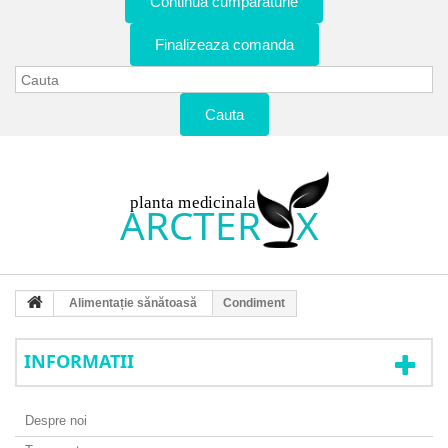
Continua cumparaturie
Finalizeaza comanda
Cauta
Alimentație sănătoasă
Condiment
INFORMATII
Despre noi