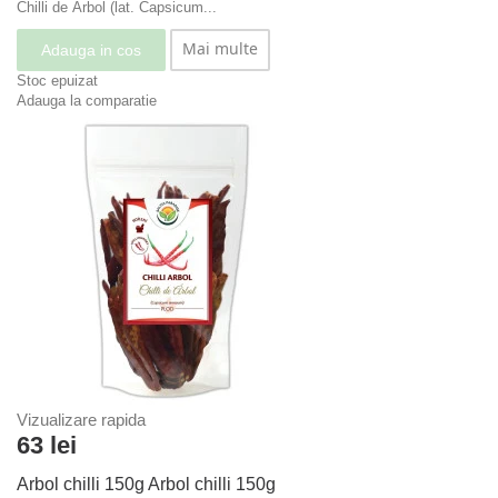
Chilli de Árbol (lat. Capsicum...
Mai multe
Adauga in cos
Stoc epuizat
Adauga la comparatie
Vizualizare rapida
63 lei
Arbol chilli 150g
Arbol chilli 150g