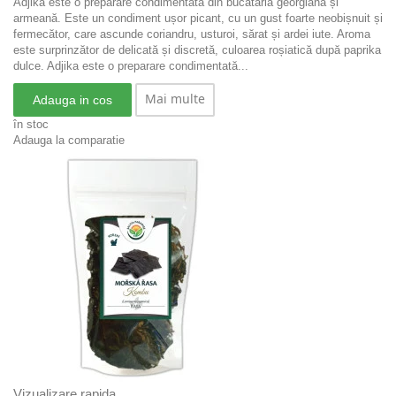
Adjika este o preparare condimentată din bucătăria georgiană și
armeană. Este un condiment ușor picant, cu un gust foarte neobișnuit și
fermecător, care ascunde coriandru, usturoi, sărat și ardei iute. Aroma
este surprinzător de delicată și discretă, culoarea roșiatică după paprika
dulce.
Adjika este o preparare condimentată...
Mai multe
Adauga in cos
în stoc
Adauga la comparatie
Vizualizare rapida