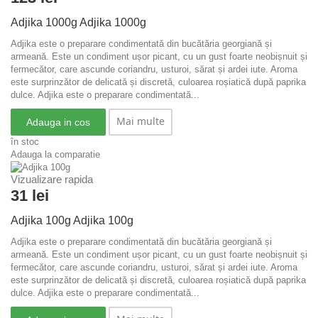
Adjika 1000g
Adjika 1000g
Adjika este o preparare condimentată din bucătăria georgiană și
armeană. Este un condiment ușor picant, cu un gust foarte neobișnuit și
fermecător, care ascunde coriandru, usturoi, sărat și ardei iute. Aroma
este surprinzător de delicată și discretă, culoarea roșiatică după paprika
dulce.
Adjika este o preparare condimentată...
Mai multe
Adauga in cos
în stoc
Adauga la comparatie
Vizualizare rapida
31 lei
Adjika 100g
Adjika 100g
Adjika este o preparare condimentată din bucătăria georgiană și
armeană. Este un condiment ușor picant, cu un gust foarte neobișnuit și
fermecător, care ascunde coriandru, usturoi, sărat și ardei iute. Aroma
este surprinzător de delicată și discretă, culoarea roșiatică după paprika
dulce.
Adjika este o preparare condimentată...