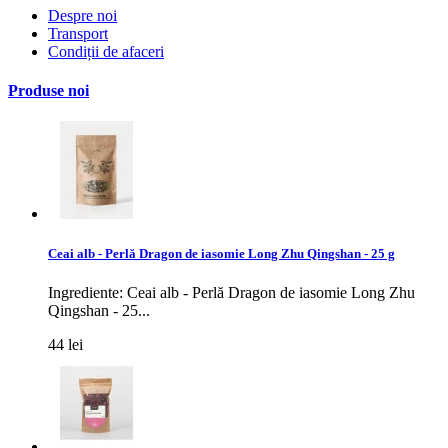
Despre noi
Transport
Condiții de afaceri
Produse noi
Ceai alb - Perlă Dragon de iasomie Long Zhu Qingshan - 25 g
Ingrediente: Ceai alb - Perlă Dragon de iasomie Long Zhu
Qingshan - 25...
44 lei