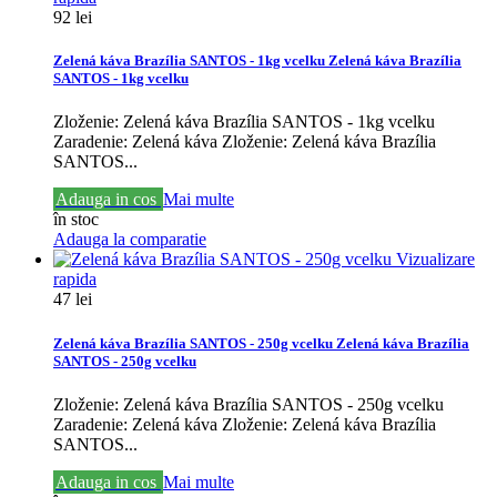
92 lei
Zelená káva Brazília SANTOS - 1kg vcelku
Zelená káva Brazília
SANTOS - 1kg vcelku
Zloženie: Zelená káva Brazília SANTOS - 1kg vcelku
Zaradenie: Zelená káva
Zloženie: Zelená káva Brazília
SANTOS...
Adauga in cos
Mai multe
în stoc
Adauga la comparatie
Vizualizare
rapida
47 lei
Zelená káva Brazília SANTOS - 250g vcelku
Zelená káva Brazília
SANTOS - 250g vcelku
Zloženie: Zelená káva Brazília SANTOS - 250g vcelku
Zaradenie: Zelená káva
Zloženie: Zelená káva Brazília
SANTOS...
Adauga in cos
Mai multe