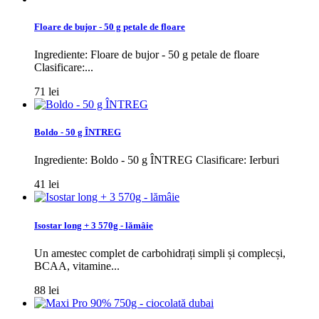
Floare de bujor - 50 g petale de floare
Ingrediente: Floare de bujor - 50 g petale de floare
Clasificare:...
71 lei
Boldo - 50 g ÎNTREG
Ingrediente: Boldo - 50 g ÎNTREG Clasificare: Ierburi
41 lei
Isostar long + 3 570g - lămâie
Un amestec complet de carbohidrați simpli și complecși,
BCAA, vitamine...
88 lei