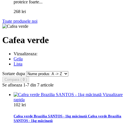
proteice foarte...
268 lei
Toate produsele noi
Cafea verde
Vizualizeaza:
Grila
Lista
Sortare dupa
Compara (
0
)
Se afiseaza 1-7 din 7 articole
Vizualizare
rapida
102 lei
Cafea verde Brazilia SANTOS - 1kg măcinată
Cafea verde Brazilia
SANTOS - 1kg măcinată