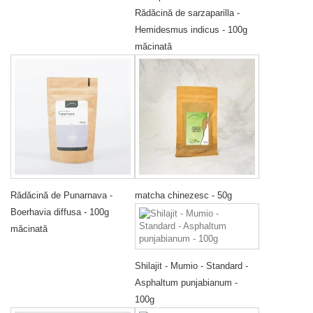
Rădăcină de sarzaparilla -
Hemidesmus indicus - 100g
măcinată
Rădăcină de Punarnava -
matcha chinezesc - 50g
Boerhavia diffusa - 100g
măcinată
Shilajit - Mumio - Standard -
Asphaltum punjabianum -
100g