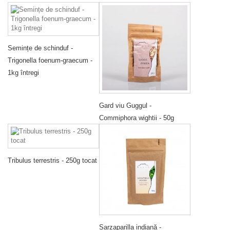
Semințe de schinduf -
Trigonella foenum-graecum -
1kg întregi
Gard viu Guggul -
Commiphora wightii - 50g
Tribulus terrestris - 250g tocat
Sarzaparilla indiană -