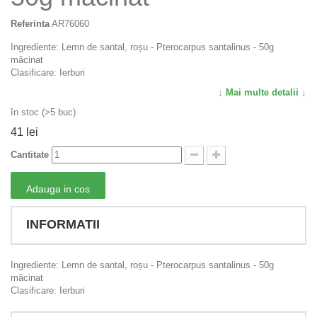
Referinta
AR76060
Ingrediente: Lemn de santal, roșu - Pterocarpus santalinus - 50g
măcinat
Clasificare: Ierburi
↓ Mai multe detalii ↓
în stoc (>5 buc)
41 lei
Cantitate
Adauga in cos
INFORMATII
Ingrediente: Lemn de santal, roșu - Pterocarpus santalinus - 50g
măcinat
Clasificare: Ierburi