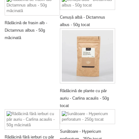
Cenușă albă - Dictamnus
Rădăcină de frasin alb -
albus - 50g tocat
Dictamnus albus - 50g
măcinată
Rădăcină de plante cu păr
auriu - Carlina acaulis - 50g
tocat
Sunătoare - Hypericum
Rădăcină fără ierburi cu păr
perforatum - 250g tocat