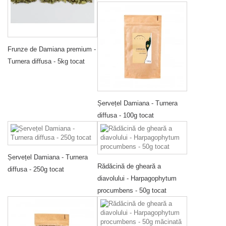
Frunze de Damiana premium -
Turnera diffusa - 5kg tocat
Șervețel Damiana - Turnera
diffusa - 100g tocat
Șervețel Damiana - Turnera
Rădăcină de gheară a
diffusa - 250g tocat
diavolului - Harpagophytum
procumbens - 50g tocat