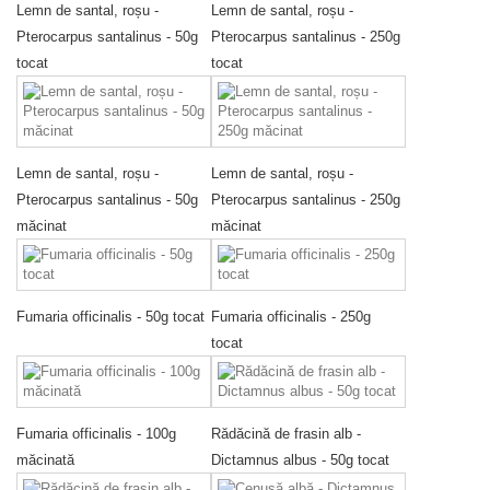
Lemn de santal, roșu -
Lemn de santal, roșu -
Pterocarpus santalinus - 50g
Pterocarpus santalinus - 250g
tocat
tocat
Lemn de santal, roșu -
Lemn de santal, roșu -
Pterocarpus santalinus - 50g
Pterocarpus santalinus - 250g
măcinat
măcinat
Fumaria officinalis - 50g tocat
Fumaria officinalis - 250g
tocat
Fumaria officinalis - 100g
Rădăcină de frasin alb -
măcinată
Dictamnus albus - 50g tocat