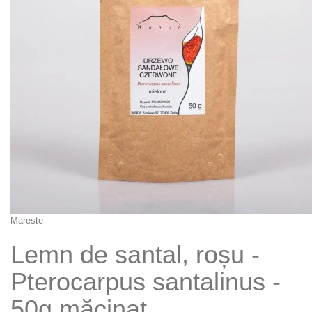
Mareste
Lemn de santal, roșu -
Pterocarpus santalinus -
50g măcinat