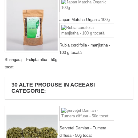
Japan Matcha Organic 100g
Rubia cordifolia - manjistha -
100 g tocată
Bhringaraj - Eclipta alba - 50g
tocat
30 ALTE PRODUSE IN ACEEASI
CATEGORIE:
Șervețel Damian - Turnera
diffusa - 50g tocat