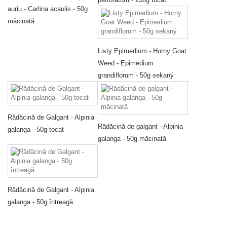
auriu - Carlina acaulis - 50g
măcinată
Listy Epimedium - Horny Goat
Weed - Epimedium
grandiflorum - 50g sekaný
Rădăcină de Galgant - Alpinia
Rădăcină de galgant - Alpinia
galanga - 50g tocat
galanga - 50g măcinată
Rădăcină de Galgant - Alpinia
galanga - 50g întreagă