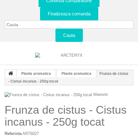
Continua cumparaturie
Finalizeaza comanda
Cauta
Plante aromatice
Plante aromatice
Frunza de cistus
- Cistus incanus - 250g tocat
Mareste
Frunza de cistus - Cistus
incanus - 250g tocat
Referinta
AR76027