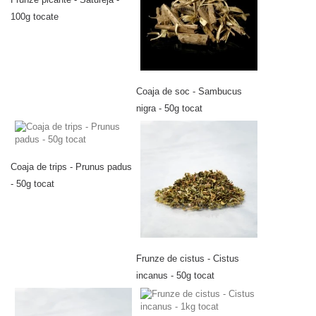
100g tocate
Coaja de soc - Sambucus
nigra - 50g tocat
Coaja de trips - Prunus padus
- 50g tocat
Frunze de cistus - Cistus
incanus - 50g tocat