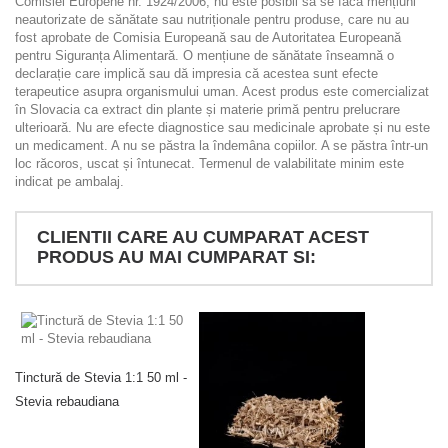
Comisiei Europene nr. 1924/2006, nu este posibil să se facă mențiuni
neautorizate de sănătate sau nutriționale pentru produse, care nu au
fost aprobate de Comisia Europeană sau de Autoritatea Europeană
pentru Siguranța Alimentară. O mențiune de sănătate înseamnă o
declarație care implică sau dă impresia că acestea sunt efecte
terapeutice asupra organismului uman. Acest produs este comercializat
în Slovacia ca extract din plante și materie primă pentru prelucrare
ulterioară. Nu are efecte diagnostice sau medicinale aprobate și nu este
un medicament. A nu se păstra la îndemâna copiilor. A se păstra într-un
loc răcoros, uscat și întunecat. Termenul de valabilitate minim este
indicat pe ambalaj.
CLIENTII CARE AU CUMPARAT ACEST
PRODUS AU MAI CUMPARAT SI:
Tinctură de Stevia 1:1 50 ml -
Stevia rebaudiana