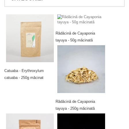
Rădăcină de Cayaponia
tayuya - 50g măcinată
Catuaba - Erythroxylum
catuaba - 250g măcinat
Rădăcină de Cayaponia
tayuya - 250g măcinată