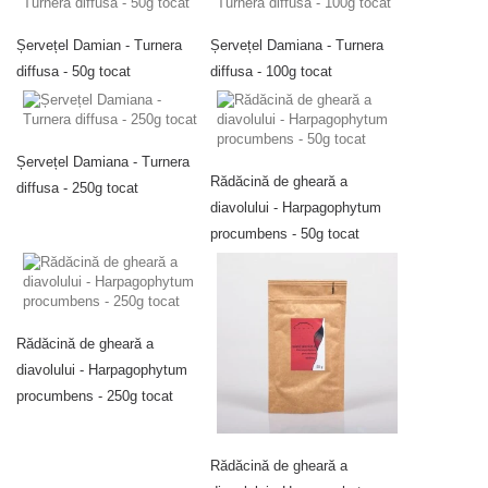
Șervețel Damian - Turnera
Șervețel Damiana - Turnera
diffusa - 50g tocat
diffusa - 100g tocat
Șervețel Damiana - Turnera
Rădăcină de gheară a
diffusa - 250g tocat
diavolului - Harpagophytum
procumbens - 50g tocat
Rădăcină de gheară a
diavolului - Harpagophytum
procumbens - 250g tocat
Rădăcină de gheară a