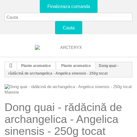
Finalizeaza comanda
Cauta
Plante aromatice
Plante aromatice
Dong quai -
rădăcină de archangelica - Angelica sinensis - 250g tocat
Mareste
Dong quai - rădăcină de
archangelica - Angelica
sinensis - 250g tocat