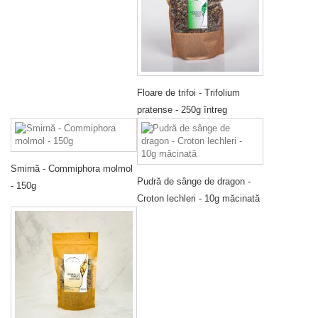
Floare de trifoi - Trifolium
pratense - 250g întreg
Smirnă - Commiphora molmol
Pudră de sânge de dragon -
- 150g
Croton lechleri - 10g măcinată