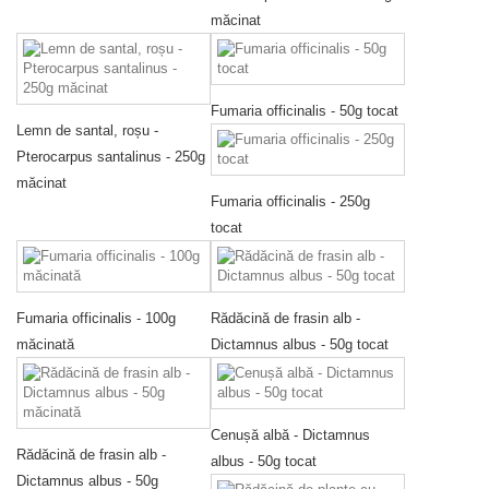
măcinat
Fumaria officinalis - 50g tocat
Lemn de santal, roșu -
Pterocarpus santalinus - 250g
măcinat
Fumaria officinalis - 250g
tocat
Fumaria officinalis - 100g
Rădăcină de frasin alb -
măcinată
Dictamnus albus - 50g tocat
Cenușă albă - Dictamnus
Rădăcină de frasin alb -
albus - 50g tocat
Dictamnus albus - 50g