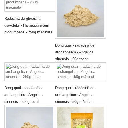
Rădăcină de gheară a
diavolului - Harpagophytum
procumbens - 250g măcinată
Dong quai - rădăcină de
archangelica - Angelica
sinensis - 50g tocat
Dong quai - rădăcină de
Dong quai - rădăcină de
archangelica - Angelica
archangelica - Angelica
sinensis - 250g tocat
sinensis - 50g măcinat