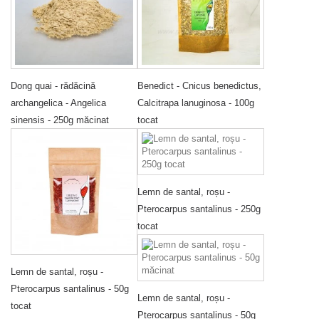
Dong quai - rădăcină
Benedict - Cnicus benedictus,
archangelica - Angelica
Calcitrapa lanuginosa - 100g
sinensis - 250g măcinat
tocat
Lemn de santal, roșu -
Pterocarpus santalinus - 250g
tocat
Lemn de santal, roșu -
Pterocarpus santalinus - 50g
Lemn de santal, roșu -
tocat
Pterocarpus santalinus - 50g