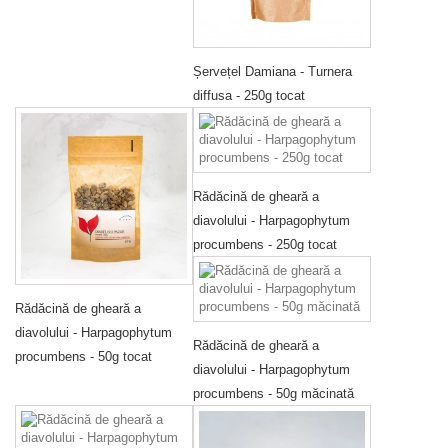
Șervețel Damiana - Turnera
diffusa - 250g tocat
Rădăcină de gheară a
diavolului - Harpagophytum
procumbens - 250g tocat
Rădăcină de gheară a
diavolului - Harpagophytum
Rădăcină de gheară a
procumbens - 50g tocat
diavolului - Harpagophytum
procumbens - 50g măcinată