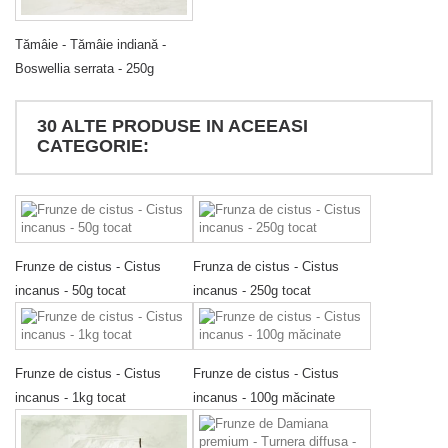
Tămâie - Tămâie indiană -
Boswellia serrata - 250g
30 ALTE PRODUSE IN ACEEASI
CATEGORIE:
Frunze de cistus - Cistus
Frunza de cistus - Cistus
incanus - 50g tocat
incanus - 250g tocat
Frunze de cistus - Cistus
Frunze de cistus - Cistus
incanus - 1kg tocat
incanus - 100g măcinate