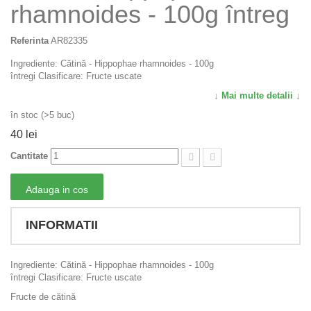
rhamnoides - 100g întreg
Referinta
AR82335
Ingrediente: Cătină - Hippophae rhamnoides - 100g
întregi Clasificare: Fructe uscate
↓ Mai multe detalii ↓
în stoc (>5 buc)
40 lei
Cantitate
Adauga in cos
INFORMATII
Ingrediente: Cătină - Hippophae rhamnoides - 100g
întregi Clasificare: Fructe uscate
Fructe de cătină