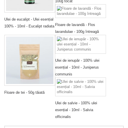
100g tocat
Ulei de eucalipt - Ulei esențial
Floare de lavandă - Flos
100% - 10ml - Eucalipt radiata
lavandulae - 100g întreagă
Ulei de ienupăr - 100% ulei
esențial - 10ml - Juniperus
communis
Floare de tei - 50g tăiată
Ulei de salvie - 100% ulei
esențial - 10ml - Salvia
officinalis