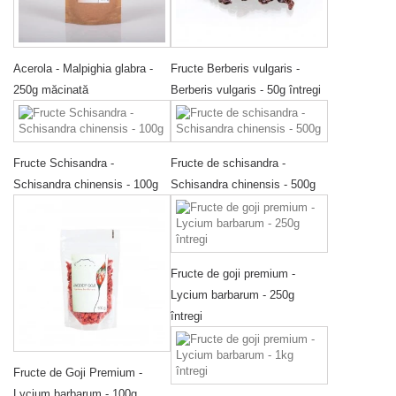
Acerola - Malpighia glabra -
Fructe Berberis vulgaris -
250g măcinată
Berberis vulgaris - 50g întregi
Fructe Schisandra -
Fructe de schisandra -
Schisandra chinensis - 100g
Schisandra chinensis - 500g
Fructe de goji premium -
Lycium barbarum - 250g
întregi
Fructe de Goji Premium -
Lycium barbarum - 100g