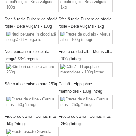
Sfeclă roșie Pulbere de sfeclă
Sfeclă roșie Pulbere de sfeclă
roșie - Beta vulgaris - 100g
roșie - Beta vulgaris - 1kg
Nuci peruane în ciocolată
Fructe de dud alb - Morus alba
neagră 63% organic
- 100g întregi
Sâmburi de caise amare 250g
Cătină - Hippophae
rhamnoides - 100g întreg
Fructe de câine - Cornus mas
Fructe de câine - Cornus mas
- 50g întregi
- 250g întregi