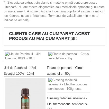
în Slovacia ca extract din plante și materie primă pentru prelucrare
ulterioară. Nu are efecte diagnostice sau medicinale aprobate și nu este
un medicament. A nu se păstra la îndemâna copiilor. A se păstra într-un
loc răcoros, uscat și întunecat. Termenul de valabilitate minim este
indicat pe ambalaj.
CLIENTII CARE AU CUMPARAT ACEST
PRODUS AU MAI CUMPARAT SI:
Ulei de Patchouli - Ulei
Floare de portocal - Citrus
Esențial 100% - 10ml
aurantifolia - 50g
Ginseng rădăcină siberiană -
Eleutherococcus senticosus -