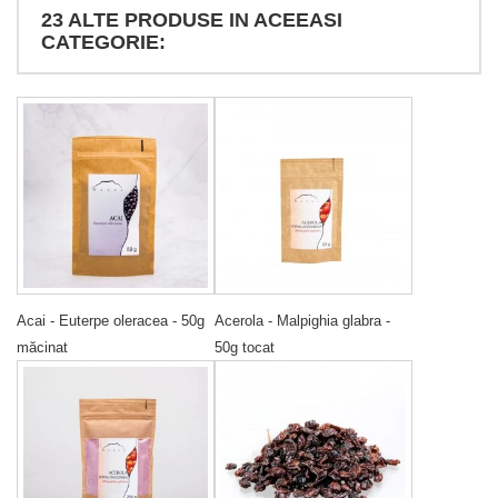
23 ALTE PRODUSE IN ACEEASI
CATEGORIE:
Acai - Euterpe oleracea - 50g
Acerola - Malpighia glabra -
măcinat
50g tocat