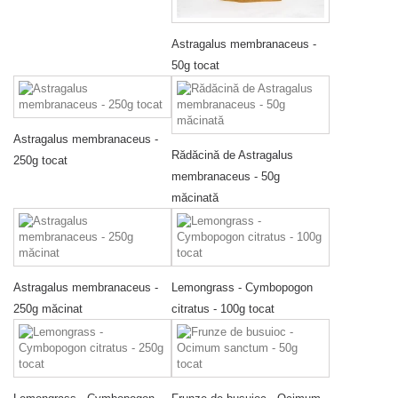
Astragalus membranaceus -
50g tocat
Astragalus membranaceus -
Rădăcină de Astragalus
250g tocat
membranaceus - 50g
măcinată
Astragalus membranaceus -
Lemongrass - Cymbopogon
250g măcinat
citratus - 100g tocat