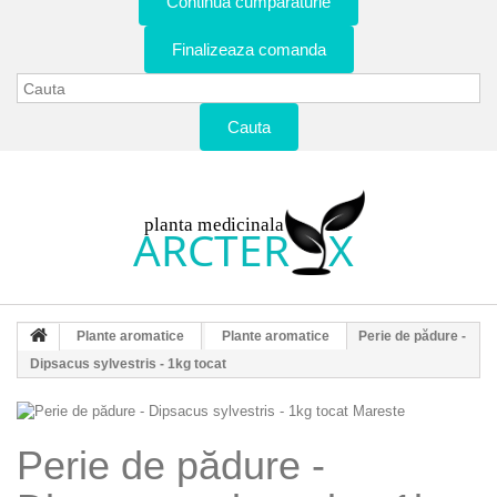
Continua cumparaturie
Finalizeaza comanda
Cauta
Plante aromatice
Plante aromatice
Perie de pădure -
Dipsacus sylvestris - 1kg tocat
Mareste
Perie de pădure -