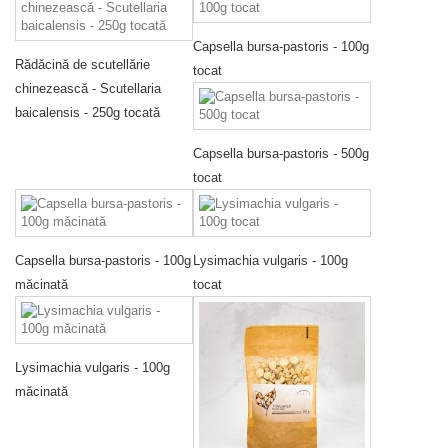
Capsella bursa-pastoris - 100g
Rădăcină de scutellărie
tocat
chinezească - Scutellaria
baicalensis - 250g tocată
Capsella bursa-pastoris - 500g
tocat
Capsella bursa-pastoris - 100g
Lysimachia vulgaris - 100g
măcinată
tocat
Lysimachia vulgaris - 100g
măcinată