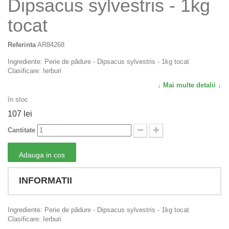
Dipsacus sylvestris - 1kg
tocat
Referinta
AR84268
Ingrediente: Perie de pădure - Dipsacus sylvestris - 1kg tocat
Clasificare: Ierburi
↓ Mai multe detalii ↓
în stoc
107 lei
Cantitate
Adauga in cos
INFORMATII
Ingrediente: Perie de pădure - Dipsacus sylvestris - 1kg tocat
Clasificare: Ierburi