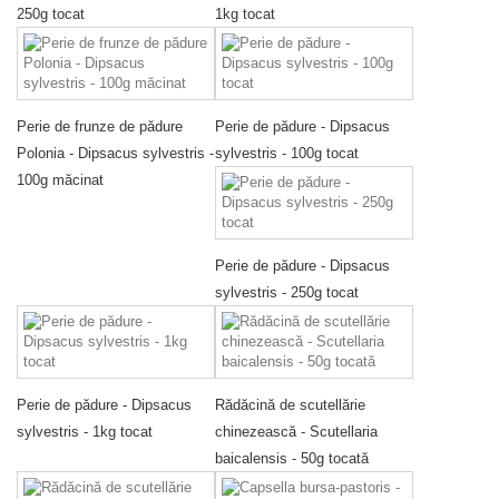
250g tocat
1kg tocat
Perie de frunze de pădure
Perie de pădure - Dipsacus
Polonia - Dipsacus sylvestris -
sylvestris - 100g tocat
100g măcinat
Perie de pădure - Dipsacus
sylvestris - 250g tocat
Perie de pădure - Dipsacus
Rădăcină de scutellărie
sylvestris - 1kg tocat
chinezească - Scutellaria
baicalensis - 50g tocată