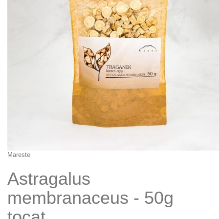
Mareste
Astragalus
membranaceus - 50g
tocat