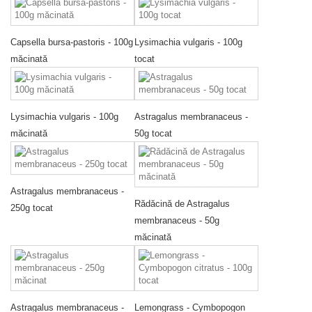
Capsella bursa-pastoris - 100g
Lysimachia vulgaris - 100g
măcinată
tocat
Lysimachia vulgaris - 100g
Astragalus membranaceus -
măcinată
50g tocat
Astragalus membranaceus -
Rădăcină de Astragalus
250g tocat
membranaceus - 50g
măcinată
Astragalus membranaceus -
Lemongrass - Cymbopogon