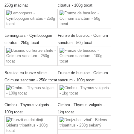
250g măcinat
citratus - 100g tocat
Lemongrass - Cymbopogon
Frunze de busuioc - Ocimum
citratus - 250g tocat
sanctum - 50g tocat
Busuioc cu frunze sfinte -
Frunze de busuioc - Ocimum
Ocimum sanctum - 250g tocat
sanctum - 100g tocat
Cimbru - Thymus vulgaris -
Cimbru - Thymus vulgaris -
100g tocat
1kg tocat