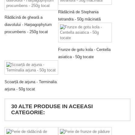
Rădăcină de Stephania
Rădăcină de gheară a
tetrandra - 50g măcinată
diavolului - Harpagophytum
procumbens - 250g tocat
Frunze de gotu kola - Centella
asiatica - 50g tocate
Scoarță de arjuna - Terminalia
arjuna - 50g tocat
30 ALTE PRODUSE IN ACEEASI
CATEGORIE: