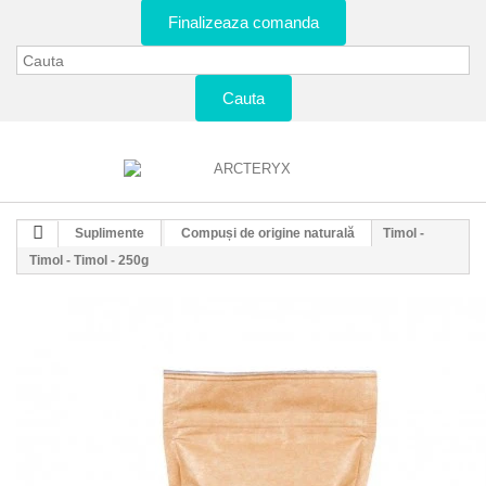
Finalizeaza comanda
Cauta
Suplimente
Compuși de origine naturală
Timol -
Timol - Timol - 250g