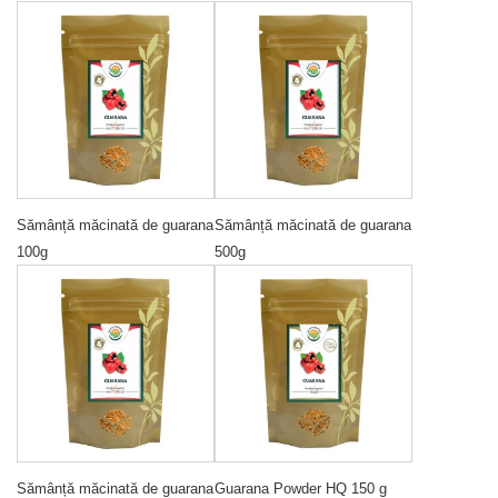
Sămânță măcinată de guarana
Sămânță măcinată de guarana
100g
500g
Sămânță măcinată de guarana
Guarana Powder HQ 150 g