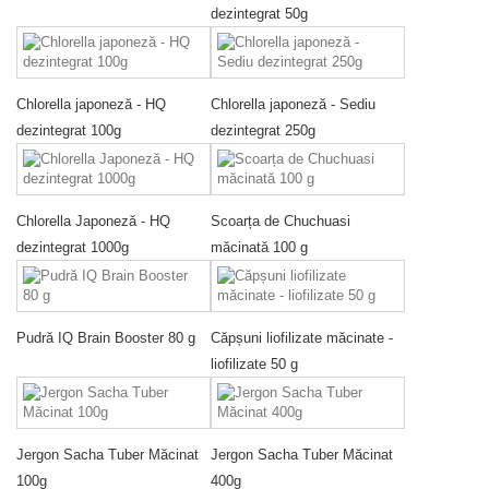
dezintegrat 50g
Chlorella japoneză - HQ
Chlorella japoneză - Sediu
dezintegrat 100g
dezintegrat 250g
Chlorella Japoneză - HQ
Scoarța de Chuchuasi
dezintegrat 1000g
măcinată 100 g
Pudră IQ Brain Booster 80 g
Căpșuni liofilizate măcinate -
liofilizate 50 g
Jergon Sacha Tuber Măcinat
Jergon Sacha Tuber Măcinat
100g
400g