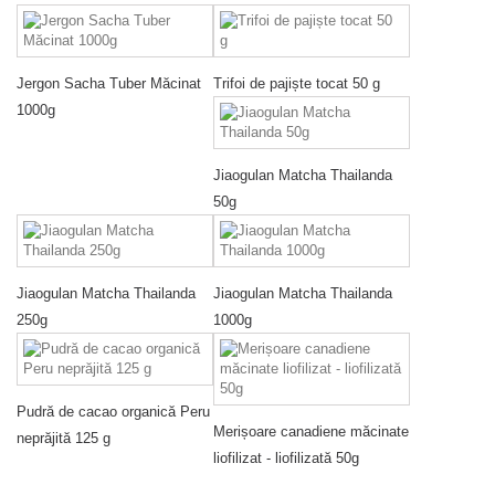
Jergon Sacha Tuber Măcinat
Trifoi de pajiște tocat 50 g
1000g
Jiaogulan Matcha Thailanda
50g
Jiaogulan Matcha Thailanda
Jiaogulan Matcha Thailanda
250g
1000g
Pudră de cacao organică Peru
Merișoare canadiene măcinate
neprăjită 125 g
liofilizat - liofilizată 50g