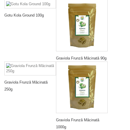
Gotu Kola Ground 100g
Graviola Frunză Măcinată 90g
Graviola Frunză Măcinată
250g
Graviola Frunză Măcinată
1000g