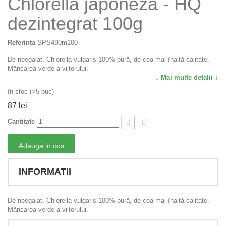
Chlorella japoneză - HQ
dezintegrat 100g
Referinta
SPS490m100
De neegalat, Chlorella vulgaris 100% pură, de cea mai înaltă calitate.
Mâncarea verde a viitorului.
↓ Mai multe detalii ↓
în stoc (>5 buc)
87 lei
Cantitate
Adauga in cos
INFORMATII
De neegalat, Chlorella vulgaris 100% pură, de cea mai înaltă calitate.
Mâncarea verde a viitorului.