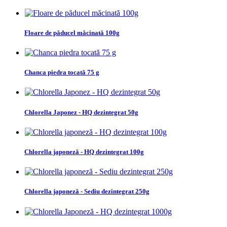
Floare de păducel măcinată 100g
Chanca piedra tocată 75 g
Chlorella Japonez - HQ dezintegrat 50g
Chlorella japoneză - HQ dezintegrat 100g
Chlorella japoneză - Sediu dezintegrat 250g