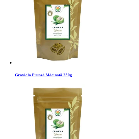
Graviola Frunză Măcinată 250g