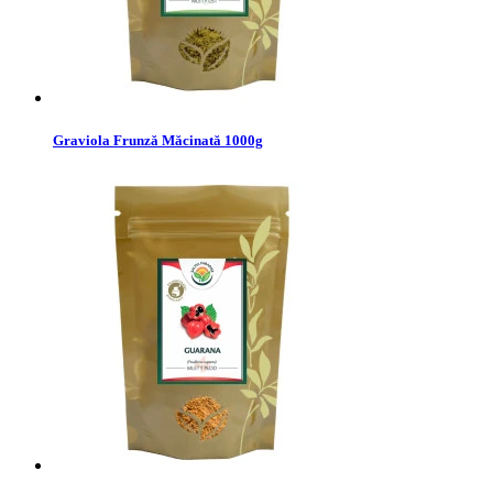
Graviola Frunză Măcinată 1000g