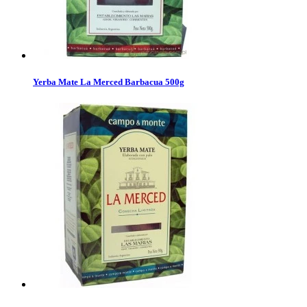
Yerba Mate La Merced Barbacua 500g