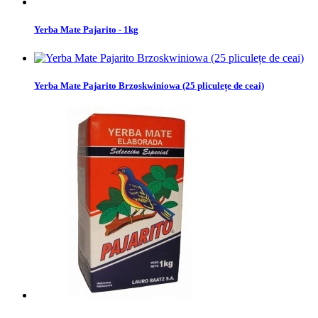
Yerba Mate Pajarito - 1kg
Yerba Mate Pajarito Brzoskwiniowa (25 pliculețe de ceai)