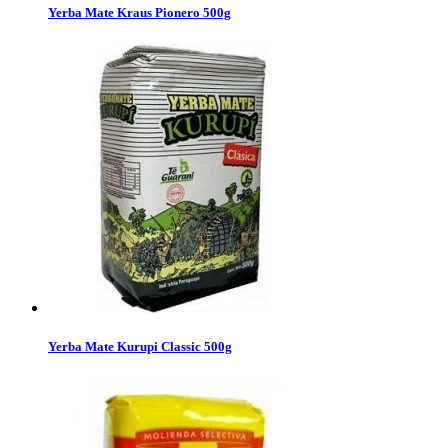
Yerba Mate Kraus Pionero 500g
Yerba Mate Kurupi Classic 500g