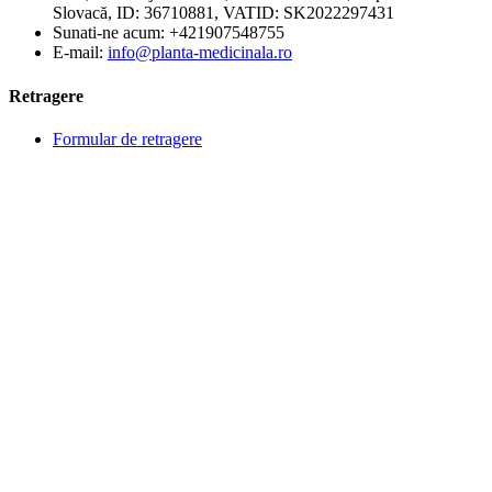
Slovacă, ID: 36710881, VATID: SK2022297431
Sunati-ne acum:
+421907548755
E-mail:
info@planta-medicinala.ro
Retragere
Formular de retragere