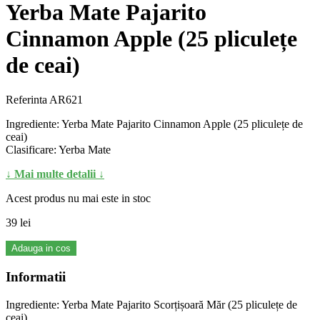
Yerba Mate Pajarito
Cinnamon Apple (25 pliculețe
de ceai)
Referinta
AR621
Ingrediente: Yerba Mate Pajarito Cinnamon Apple (25 pliculețe de
ceai)
Clasificare: Yerba Mate
↓ Mai multe detalii ↓
Acest produs nu mai este in stoc
39 lei
Adauga in cos
Informatii
Ingrediente: Yerba Mate Pajarito Scorțișoară Măr (25 pliculețe de
ceai)