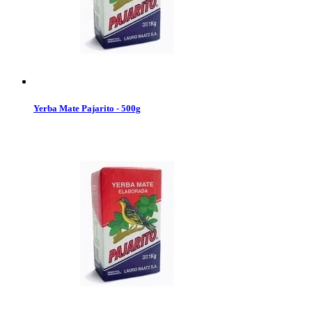
Yerba Mate Pajarito - 500g