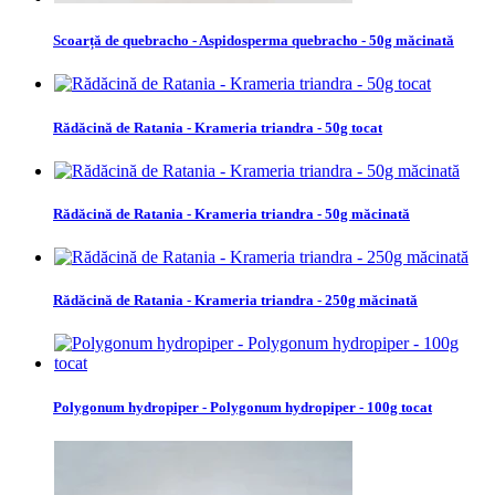
Scoarță de quebracho - Aspidosperma quebracho - 50g măcinată
Rădăcină de Ratania - Krameria triandra - 50g tocat
Rădăcină de Ratania - Krameria triandra - 50g măcinată
Rădăcină de Ratania - Krameria triandra - 250g măcinată
Polygonum hydropiper - Polygonum hydropiper - 100g tocat