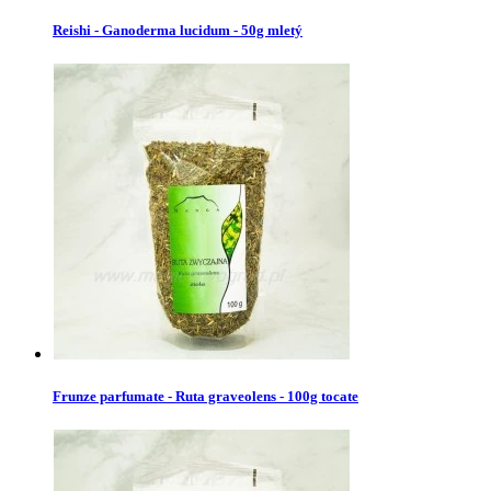
Reishi - Ganoderma lucidum - 50g mletý
Frunze parfumate - Ruta graveolens - 100g tocate