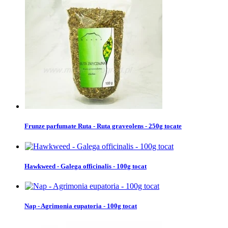
Frunze parfumate Ruta - Ruta graveolens - 250g tocate
Hawkweed - Galega officinalis - 100g tocat
Nap - Agrimonia eupatoria - 100g tocat