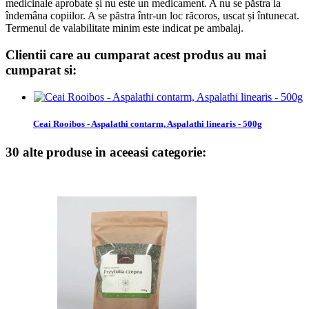
medicinale aprobate și nu este un medicament. A nu se păstra la
îndemâna copiilor. A se păstra într-un loc răcoros, uscat și întunecat.
Termenul de valabilitate minim este indicat pe ambalaj.
Clientii care au cumparat acest produs au mai
cumparat si:
Ceai Rooibos - Aspalathi contarm, Aspalathi linearis - 500g
30 alte produse in aceeasi categorie: