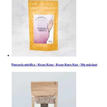
Pueraria mirifica - Kwao Krua - Kwao Kura Kao - 50g măcinat