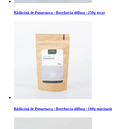
Rădăcină de Punarnava - Boerhavia diffusa - 250g tocat
Rădăcină de Punarnava - Boerhavia diffusa - 100g măcinată