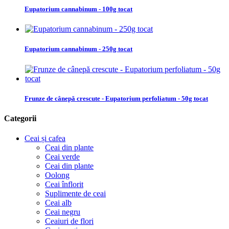
Eupatorium cannabinum - 100g tocat
Eupatorium cannabinum - 250g tocat
Frunze de cânepă crescute - Eupatorium perfoliatum - 50g tocat
Categorii
Ceai și cafea
Ceai din plante
Ceai verde
Ceai din plante
Oolong
Ceai înflorit
Suplimente de ceai
Ceai alb
Ceai negru
Ceaiuri de flori