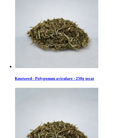
Knotweed - Polygonum aviculare - 250g tocat