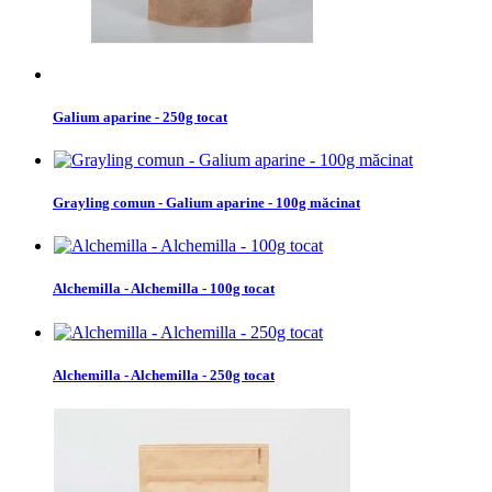
Galium aparine - 250g tocat
Grayling comun - Galium aparine - 100g măcinat
Alchemilla - Alchemilla - 100g tocat
Alchemilla - Alchemilla - 250g tocat