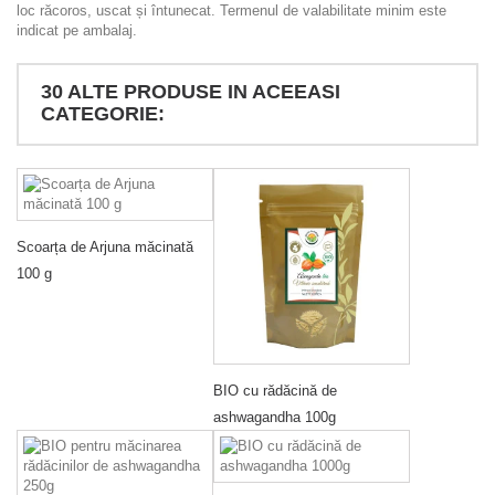
loc răcoros, uscat și întunecat. Termenul de valabilitate minim este
indicat pe ambalaj.
30 ALTE PRODUSE IN ACEEASI
CATEGORIE:
Scoarța de Arjuna măcinată
100 g
BIO cu rădăcină de
ashwagandha 100g