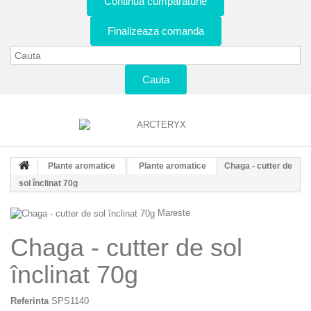
Continua cumparaturie
Finalizeaza comanda
Cauta
Plante aromatice
Plante aromatice
Chaga - cutter de
sol înclinat 70g
Mareste
Chaga - cutter de sol
înclinat 70g
Referinta
SPS1140