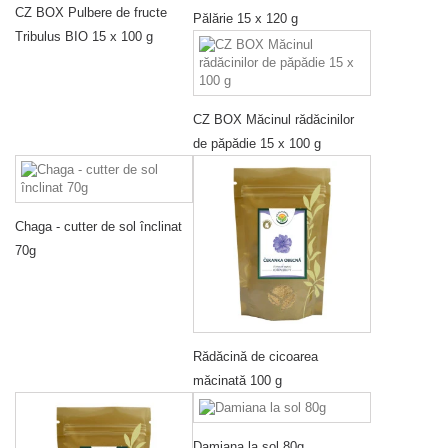
CZ BOX Pulbere de fructe
Pălărie 15 x 120 g
Tribulus BIO 15 x 100 g
CZ BOX Măcinul rădăcinilor
de păpădie 15 x 100 g
Chaga - cutter de sol înclinat
70g
Rădăcină de cicoarea
măcinată 100 g
Damiana la sol 80g