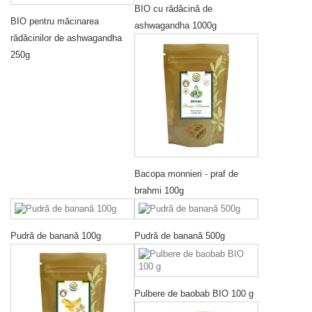
BIO cu rădăcină de
BIO pentru măcinarea
ashwagandha 1000g
rădăcinilor de ashwagandha
250g
Bacopa monnieri - praf de
brahmi 100g
Pudră de banană 100g
Pudră de banană 500g
Pulbere de baobab BIO 100 g