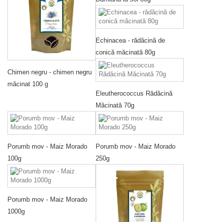
Echinacea - rădăcină de
conică măcinată 80g
Chimen negru - chimen negru
măcinat 100 g
Eleutherococcus Rădăcină
Măcinată 70g
Porumb mov - Maiz Morado
Porumb mov - Maiz Morado
100g
250g
Porumb mov - Maiz Morado
1000g