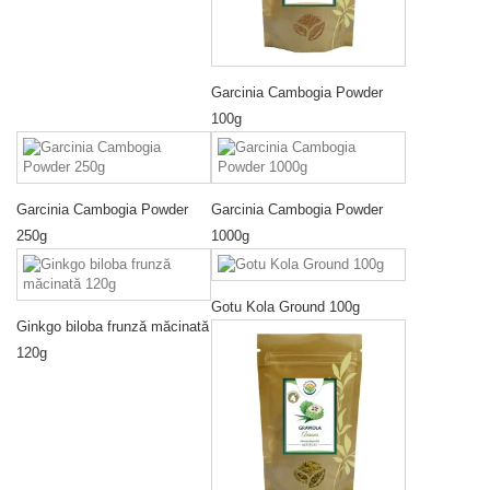
Garcinia Cambogia Powder
100g
Garcinia Cambogia Powder
Garcinia Cambogia Powder
250g
1000g
Gotu Kola Ground 100g
Ginkgo biloba frunză măcinată
120g