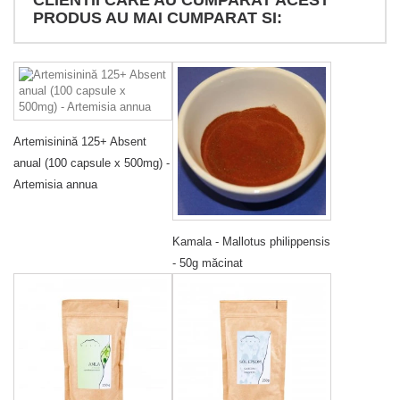
CLIENTII CARE AU CUMPARAT ACEST
PRODUS AU MAI CUMPARAT SI:
Artemisinină 125+ Absent
anual (100 capsule x 500mg) -
Artemisia annua
Kamala - Mallotus philippensis
- 50g măcinat