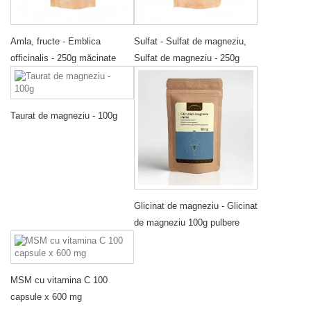
Amla, fructe - Emblica
Sulfat - Sulfat de magneziu,
officinalis - 250g măcinate
Sulfat de magneziu - 250g
Taurat de magneziu - 100g
Glicinat de magneziu - Glicinat
de magneziu 100g pulbere
MSM cu vitamina C 100
capsule x 600 mg