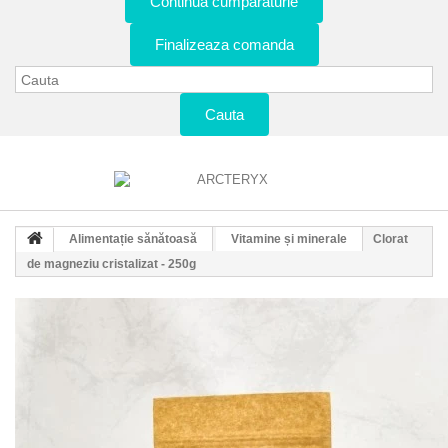
Continua cumparaturie
Finalizeaza comanda
Cauta
Alimentație sănătoasă
Vitamine și minerale
Clorat
de magneziu cristalizat - 250g