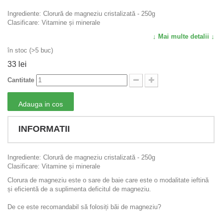
Ingrediente: Clorură de magneziu cristalizată - 250g
Clasificare: Vitamine și minerale
↓ Mai multe detalii ↓
în stoc (>5 buc)
33 lei
Cantitate
Adauga in cos
INFORMATII
Ingrediente: Clorură de magneziu cristalizată - 250g
Clasificare: Vitamine și minerale
Clorura de magneziu este o sare de baie care este o modalitate ieftină
și eficientă de a suplimenta deficitul de magneziu.
De ce este recomandabil să folosiți băi de magneziu?