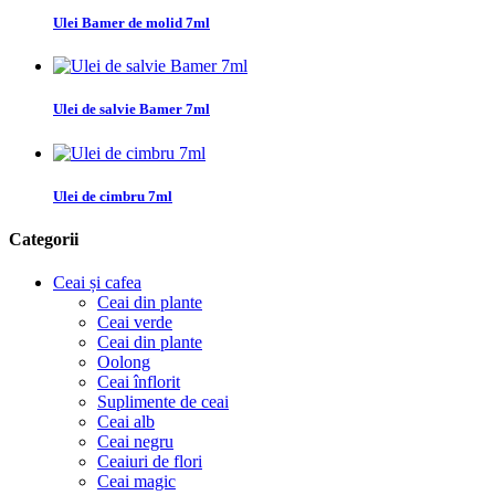
Ulei Bamer de molid 7ml
Ulei de salvie Bamer 7ml
Ulei de cimbru 7ml
Categorii
Ceai și cafea
Ceai din plante
Ceai verde
Ceai din plante
Oolong
Ceai înflorit
Suplimente de ceai
Ceai alb
Ceai negru
Ceaiuri de flori
Ceai magic