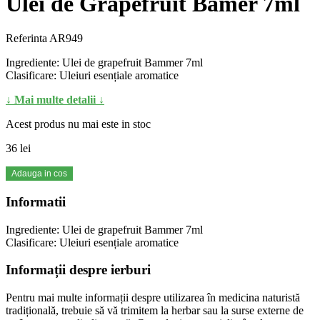
Ulei de Grapefruit Bamer 7ml
Referinta
AR949
Ingrediente: Ulei de grapefruit Bammer 7ml
Clasificare: Uleiuri esențiale aromatice
↓ Mai multe detalii ↓
Acest produs nu mai este in stoc
36 lei
Adauga in cos
Informatii
Ingrediente: Ulei de grapefruit Bammer 7ml
Clasificare: Uleiuri esențiale aromatice
Informații despre ierburi
Pentru mai multe informații despre utilizarea în medicina naturistă
tradițională, trebuie să vă trimitem la herbar sau la surse externe de