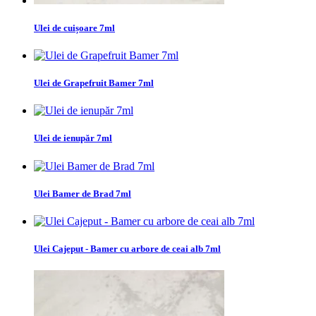
Ulei de cuișoare 7ml
Ulei de Grapefruit Bamer 7ml
Ulei de ienupăr 7ml
Ulei Bamer de Brad 7ml
Ulei Cajeput - Bamer cu arbore de ceai alb 7ml