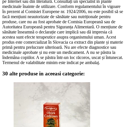
pe Internet sau din literatură. Consultați un specialist în plante
medicinale înainte de utilizare. Conform regulamentului în vigoare
în prezent al Comisiei Europene nr. 1924/2006, nu este posibil să se
facă mențiuni neautorizate de sănătate sau nutriționale pentru
produse, care nu au fost aprobate de Comisia Europeană sau de
Autoritatea Europeană pentru Siguranța Alimentară. O mențiune de
sănătate înseamnă o declarație care implică sau dă impresia că
acestea sunt efecte terapeutice asupra organismului uman. Acest
produs este comercializat în Slovacia ca extract din plante și materie
primă pentru prelucrare ulterioară. Nu are efecte diagnostice sau
medicinale aprobate și nu este un medicament. A nu se păstra la
îndemâna copiilor. A se păstra într-un loc răcoros, uscat și întunecat.
Termenul de valabilitate minim este indicat pe ambalaj.
30 alte produse in aceeasi categorie: