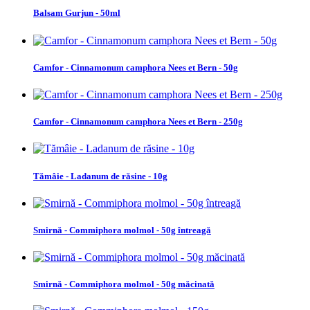
Balsam Gurjun - 50ml
Camfor - Cinnamonum camphora Nees et Bern - 50g
Camfor - Cinnamonum camphora Nees et Bern - 250g
Tămâie - Ladanum de răsine - 10g
Smirnă - Commiphora molmol - 50g întreagă
Smirnă - Commiphora molmol - 50g măcinată