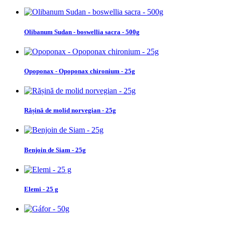
Olibanum Sudan - boswellia sacra - 500g
Opoponax - Opoponax chironium - 25g
Rășină de molid norvegian - 25g
Benjoin de Siam - 25g
Elemi - 25 g