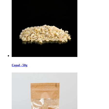
Copal - 50g