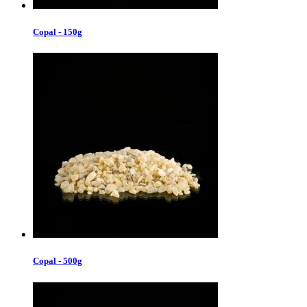
Copal - 150g
Copal - 500g