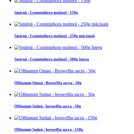
Smirnă - Commiphora molmol - 150g
Smirnă - Commiphora molmol - 250g măcinată
Smirnă - Commiphora molmol - 500g întreg
Olibanum Oman - Boswellia sacra - 50g
Olibanum Sudan - boswellia sacra - 50g
Olibanum Sudan - boswellia sacra - 150g