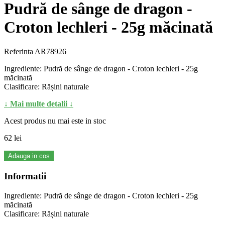
Pudră de sânge de dragon -
Croton lechleri - 25g măcinată
Referinta
AR78926
Ingrediente: Pudră de sânge de dragon - Croton lechleri - 25g
măcinată
Clasificare: Rășini naturale
↓ Mai multe detalii ↓
Acest produs nu mai este in stoc
62 lei
Adauga in cos
Informatii
Ingrediente: Pudră de sânge de dragon - Croton lechleri - 25g
măcinată
Clasificare: Rășini naturale