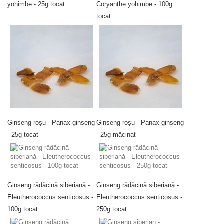
yohimbe - 25g tocat
Coryanthe yohimbe - 100g
tocat
Ginseng roșu - Panax ginseng
Ginseng roșu - Panax ginseng
- 25g tocat
- 25g măcinat
Ginseng rădăcină siberiană -
Ginseng rădăcină siberiană -
Eleutherococcus senticosus -
Eleutherococcus senticosus -
100g tocat
250g tocat