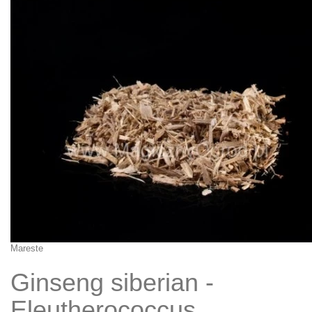
Mareste
Ginseng siberian -
Eleutherococcus