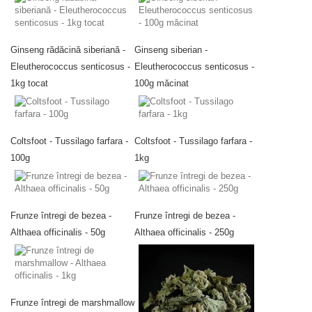
Ginseng rădăcină siberiană -
Ginseng siberian -
Eleutherococcus senticosus -
Eleutherococcus senticosus -
1kg tocat
100g măcinat
Coltsfoot - Tussilago farfara -
Coltsfoot - Tussilago farfara -
100g
1kg
Frunze întregi de bezea -
Frunze întregi de bezea -
Althaea officinalis - 50g
Althaea officinalis - 250g
Frunze întregi de marshmallow