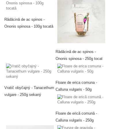
Rădăcină de ac spinos -
Ononis spinosa - 100g tocată
Rădăcină de ac spinos -
Ononis spinosa - 250g tocat
Floare de erica comuna -
Vratič obyčajný - Tanacethum
Calluna vulgaris - 50g
vulgare - 250g sekaný
Floare de erică comună -
Calluna vulgaris - 250g