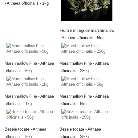
- Althaea officinalis - 1kg
Frunze întregi de marshmallow
- Althaea officinalis - 5kg
Marshmallow Fine - Althaea
Marshmallow Fine - Althaea
officinalis - 50g
officinalis - 250g
Marshmallow Fine - Althaea
Marshmallow Fine - Althaea
officinalis - 1kg
officinalis - 5kg
Bezele tocate - Althaea
Bezele tocate - Althaea
officinalis - 50g
officinalis - 250g