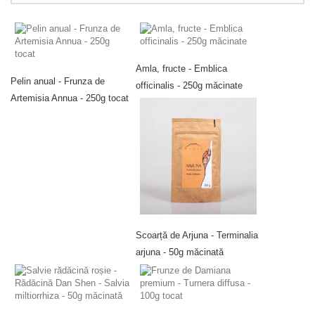
Amla, fructe - Emblica
Pelin anual - Frunza de
officinalis - 250g măcinate
Artemisia Annua - 250g tocat
Scoarță de Arjuna - Terminalia
arjuna - 50g măcinată