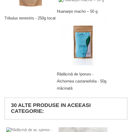
Huanarpo macho – 50 g
Tribulus terrestris - 250g tocat
Rădăcină de Iporuru -
Alchornea castaneifolia - 50g
măcinată
30 ALTE PRODUSE IN ACEEASI
CATEGORIE: