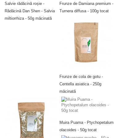
Salvie rădăcină roșie -
Frunze de Damiana premium -
Rădăcină Dan Shen - Salvia
Turnera diffusa - 100g tocat
miltiorrhiza - 50g măcinată
Frunze de cola de gotu -
Centella asiatica - 250g
măcinată
Muira Puama - Ptychopetalum
olacoides - 50g tocat