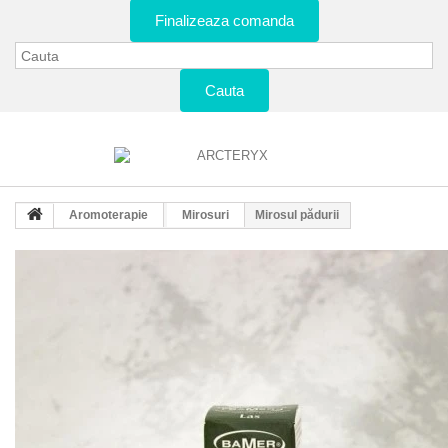
Finalizeaza comanda
Cauta
Aromoterapie
Mirosuri
Mirosul pădurii