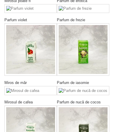
Mirosul poate fi
Parfum de erotică
Parfum violet
Parfum de frezie
Miros de măr
Parfum de iasomie
Mirosul de cafea
Parfum de nucă de cocos