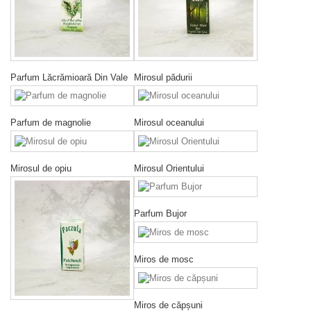
Parfum Lăcrămioară Din Vale
Mirosul pădurii
Parfum de magnolie
Mirosul oceanului
Mirosul de opiu
Mirosul Orientului
Parfum Bujor
Miros de mosc
Miros de căpșuni