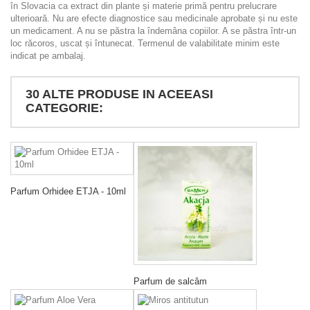
în Slovacia ca extract din plante și materie primă pentru prelucrare
ulterioară. Nu are efecte diagnostice sau medicinale aprobate și nu este
un medicament. A nu se păstra la îndemâna copiilor. A se păstra într-un
loc răcoros, uscat și întunecat. Termenul de valabilitate minim este
indicat pe ambalaj.
30 ALTE PRODUSE IN ACEEASI
CATEGORIE:
Parfum Orhidee ETJA - 10ml
Parfum de salcâm