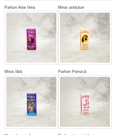
Parfum Aloe Vera
Miros antitutun
Miros fără
Parfum Piersică