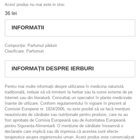
Acest produs nu mai este in stoc
36 lei
INFORMATII
Compoziție: Parfumul pădurii
Clasificare: Parfumuri
INFORMAȚII DESPRE IERBURI
Pentru mai multe informații despre utilizarea în medicina naturistă
tradițională, trebuie să vă trimitem la herbar sau la surse externe de pe
Internet sau din literatură. Consultați un specialist în plante medicinale
înainte de utilizare. Conform regulamentului în vigoare în prezent al
Comisiei Europene nr. 1924/2006, nu este posibil să se facă mențiuni
neautorizate de sănătate sau nutriționale pentru produse, care nu au
fost aprobate de Comisia Europeană sau de Autoritatea Europeană
pentru Siguranța Alimentară. O mențiune de sănătate înseamnă o
declarație care implică sau dă impresia că acestea sunt efecte
terapeutice asupra organismului uman. Acest produs este comercializat