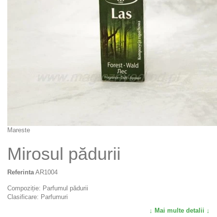
Mareste
Mirosul pădurii
Referinta
AR1004
Compoziție: Parfumul pădurii
Clasificare: Parfumuri
↓ Mai multe detalii ↓