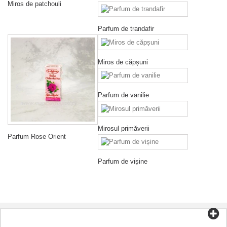
Miros de patchouli
Parfum de trandafir
Miros de căpșuni
Parfum de vanilie
Mirosul primăverii
Parfum Rose Orient
Parfum de vișine
Categorii