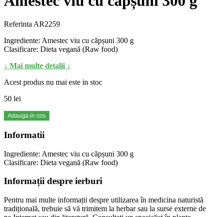
Amestec viu cu căpșuni 300 g
Referinta
AR2259
Ingrediente: Amestec viu cu căpșuni 300 g
Clasificare: Dieta vegană (Raw food)
↓ Mai multe detalii ↓
Acest produs nu mai este in stoc
50 lei
Adauga in cos
Informatii
Ingrediente: Amestec viu cu căpșuni 300 g
Clasificare: Dieta vegană (Raw food)
Informații despre ierburi
Pentru mai multe informații despre utilizarea în medicina naturistă
tradițională, trebuie să vă trimitem la herbar sau la surse externe de