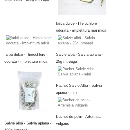
Iarbă dulce - Hierochlore
odorata - împletitură mai mică
Iarbă dulce - Hierochlore
Salvie albă - Salvia apiana -
odorata - împletitură mică
25g întreagă
Pachet Salvie Alba - Salvia
apiana - mini
Buchet de pelin - Artemisia
Salvie albă - Salvia apiana -
vulgaris