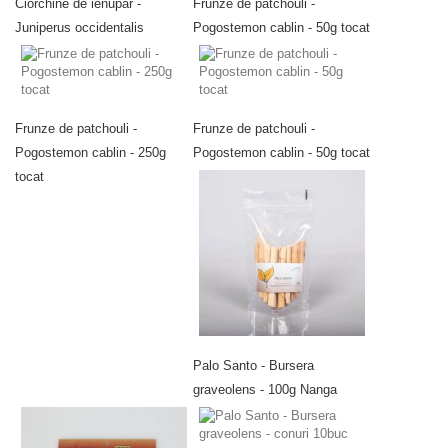
Ciorchine de ienupăr -
Frunze de patchouli -
Juniperus occidentalis
Pogostemon cablin - 50g tocat
Frunze de patchouli -
Frunze de patchouli -
Pogostemon cablin - 250g
Pogostemon cablin - 50g tocat
tocat
Palo Santo - Bursera
graveolens - 100g Nanga