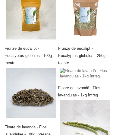
Frunze de eucalipt -
Frunze de eucalipt -
Eucalyptus globulus - 100g
Eucalyptus globulus - 250g
tocate
tocate
Floare de lavandă - Flos
lavandulae - 1kg întreg
Floare de lavandă - Flos
lavandulae - 100g întreagă