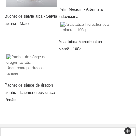
Pelin Medium - Artemisia
Buchet de salvie albă - Salvia
ludoviciana
apiana - Mare
Anastatica hierochuntica -
plantă - 100g
Pachet de sânge de dragon
asiatic - Daemonorops draco -
tămâie