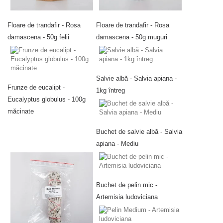
Floare de trandafir - Rosa
Floare de trandafir - Rosa
damascena - 50g felii
damascena - 50g muguri
Salvie albă - Salvia apiana -
Frunze de eucalipt -
1kg întreg
Eucalyptus globulus - 100g
măcinate
Buchet de salvie albă - Salvia
apiana - Mediu
Buchet de pelin mic -
Artemisia ludoviciana