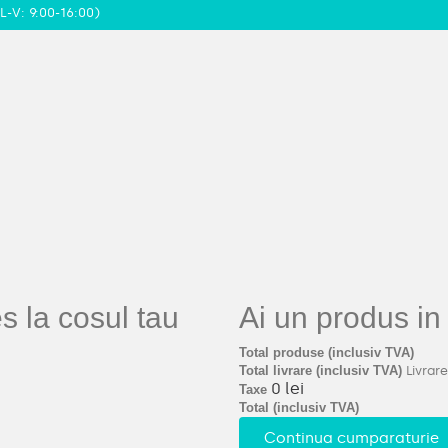
L-V: 9:00-16:00)
 la cosul tau
Ai un produs in
Total produse (inclusiv TVA)
Total livrare (inclusiv TVA)
Livrare
0 lei
Taxe
Total (inclusiv TVA)
Continua cumparaturie