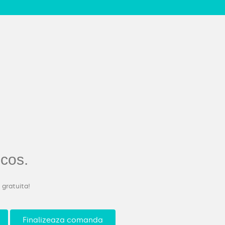
 cos.
 gratuita!
Finalizeaza comanda