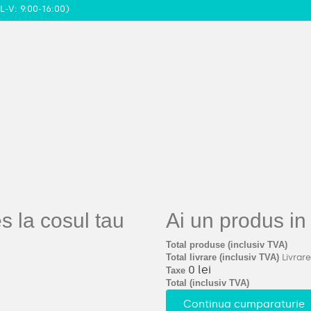
L-V: 9:00-16:00)
 la cosul tau
Ai un produs in
Total produse (inclusiv TVA)
Total livrare (inclusiv TVA)
Livrare
0 lei
Taxe
Total (inclusiv TVA)
Continua cumparaturie