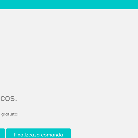
 cos.
 gratuita!
Finalizeaza comanda