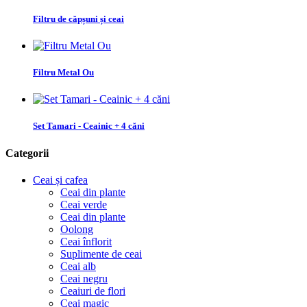
Filtru de căpșuni și ceai
Filtru Metal Ou
Set Tamari - Ceainic + 4 căni
Categorii
Ceai și cafea
Ceai din plante
Ceai verde
Ceai din plante
Oolong
Ceai înflorit
Suplimente de ceai
Ceai alb
Ceai negru
Ceaiuri de flori
Ceai magic